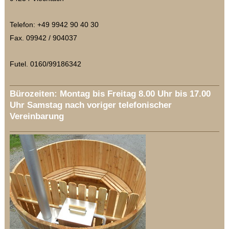
Telefon: +49 9942 90 40 30
Fax. 09942 / 904037
Futel. 0160/99186342
Bürozeiten: Montag bis Freitag 8.00 Uhr bis 17.00
Uhr Samstag nach voriger telefonischer
Vereinbarung