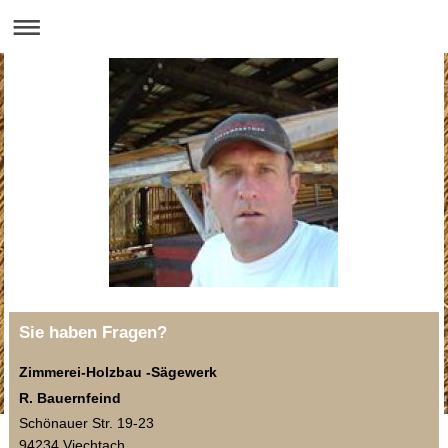
Sie haben Fragen?
Zimmerei-Holzbau -Sägewerk
R. Bauernfeind
Schönauer Str. 19-23
94234 Viechtach